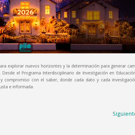
para explorar nuevos horizontes y la determinación para generar ca
 Desde el Programa Interdisciplinario de Investigación en Educación
 y compromiso con el saber, donde cada dato y cada investigaci
usta e informada.
Siguient