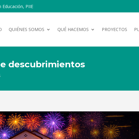
n Educación, PIIE
O
QUIÉNES SOMOS
QUÉ HACEMOS
PROYECTOS
P
de descubrimientos
5