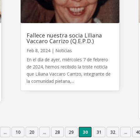
Fallece nuestra socia Liliana
Vaccaro Carrizo (Q.E.P.D.)
Feb 8, 2024
|
Noticias
En el día de ayer, miércoles 7 de febrero
de 2024, hemos recibido la triste noticia
que Liliana Vaccaro Carrizo, integrante de
la comunidad pietana,...
...
10
20
...
28
29
30
31
32
...
4