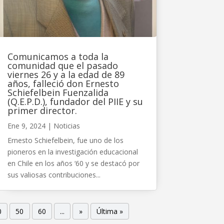
Comunicamos a toda la
comunidad que el pasado
viernes 26 y a la edad de 89
años, falleció don Ernesto
Schiefelbein Fuenzalida
(Q.E.P.D.), fundador del PIIE y su
primer director.
Ene 9, 2024
|
Noticias
Ernesto Schiefelbein, fue uno de los
pioneros en la investigación educacional
en Chile en los años ‘60 y se destacó por
sus valiosas contribuciones...
0
50
60
...
»
Última »