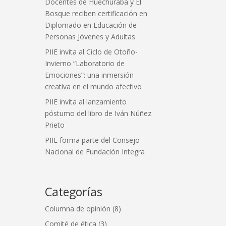
Docentes de Huechuraba y El
Bosque reciben certificación en
Diplomado en Educación de
Personas Jóvenes y Adultas
PIIE invita al Ciclo de Otoño-
Invierno “Laboratorio de
Emociones”: una inmersión
creativa en el mundo afectivo
PIIE invita al lanzamiento
póstumo del libro de Iván Núñez
Prieto
PIIE forma parte del Consejo
Nacional de Fundación Integra
Categorías
Columna de opinión
(8)
Comité de ética
(3)