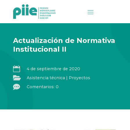
Actualización de Normativa
Institucional II

4 de septiembre de 2020

Asistencia técnica
|
Proyectos

Comentarios: 0