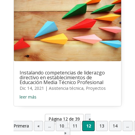
Instalando competencias de liderazgo
directivo en establecimientos de
Educación Media Técnico Profesional
Dic 14, 2021
|
Asistencia técnica
,
Proyectos
leer más
Página 12 de 39
«
Primera
«
...
10
11
12
13
14
...
»