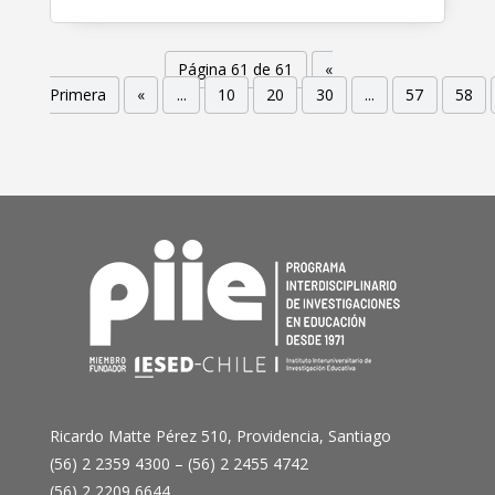
Página 61 de 61
«
Primera
«
...
10
20
30
...
57
58
Ricardo Matte Pérez 510, Providencia, Santiago
(56) 2 2359 4300 – (56) 2 2455 4742
(56) 2 2209 6644