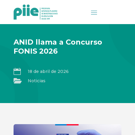
ANID llama a Concurso
FONIS 2026

18 de abril de 2026

Noticias