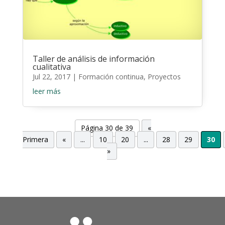
Taller de análisis de información
cualitativa
Jul 22, 2017
|
Formación continua
,
Proyectos
leer más
Página 30 de 39
«
Primera
«
...
10
20
...
28
29
30
»