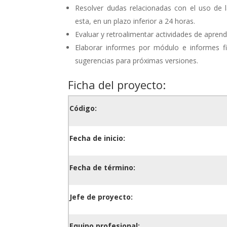
Resolver dudas relacionadas con el uso de 
esta, en un plazo inferior a 24 horas.
Evaluar y retroalimentar actividades de apren
Elaborar informes por módulo e informes fin
sugerencias para próximas versiones.
Ficha del proyecto:
Código:
Fecha de inicio:
Fecha de término:
Jefe de proyecto:
Equipo profesional: