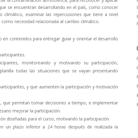
de la contaminación atmosférica, para reconocer y aplicar
que se encuentran desarrollando en el país, como conocer
 climático, examinar las repercusiones que tiene a nivel
e como necesidad relacionada al cambio climático.
 en contenidos para entregar guiar y orientar el desarrollo
participantes.
icipantes, monitoreando y motivando su participación,
planilla todas las situaciones que se vayan presentando
articipantes, y que aumenten la participación y motivación
n, que permitan tomar decisiones a tiempo, e implementar
ario mejorar la participación.
ión diseñadas para el curso, motivando la participación.
n un plazo inferior a 24 horas después de realizada la