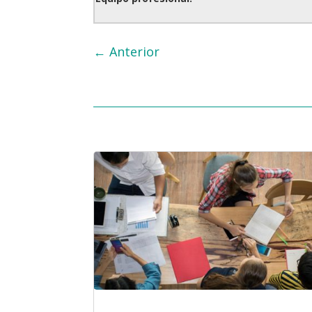
←
Anterior