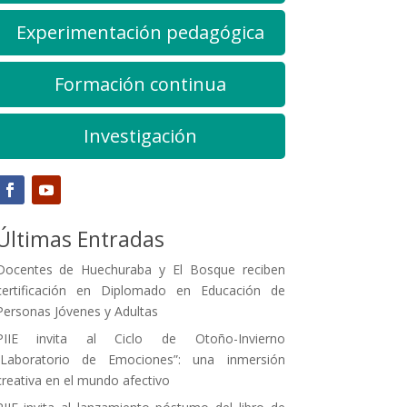
Experimentación pedagógica
Formación continua
Investigación
Últimas Entradas
Docentes de Huechuraba y El Bosque reciben
certificación en Diplomado en Educación de
Personas Jóvenes y Adultas
PIIE invita al Ciclo de Otoño-Invierno
“Laboratorio de Emociones”: una inmersión
creativa en el mundo afectivo