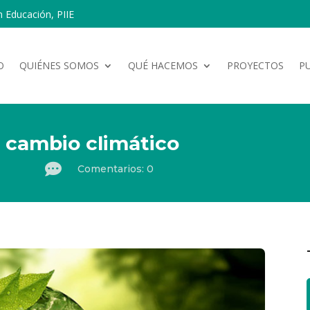
n Educación, PIIE
O
QUIÉNES SOMOS
QUÉ HACEMOS
PROYECTOS
P
 cambio climático

Comentarios: 0