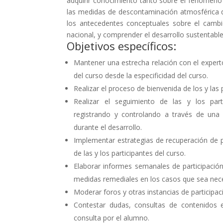
adquirir conocimiento tanto sobre el fenómeno 
las medidas de descontaminación atmosférica 
los antecedentes conceptuales sobre el cambio
nacional, y comprender el desarrollo sustentabl
Objetivos específicos:
Mantener una estrecha relación con el experto
del curso desde la especificidad del curso.
Realizar el proceso de bienvenida de los y las 
Realizar el seguimiento de las y los part
registrando y controlando a través de una 
durante el desarrollo.
Implementar estrategias de recuperación de p
de las y los participantes del curso.
Elaborar informes semanales de participació
medidas remediales en los casos que sea neces
Moderar foros y otras instancias de participac
Contestar dudas, consultas de contenidos e
consulta por el alumno.