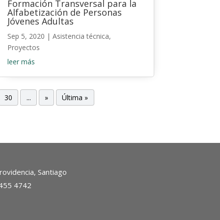
Formación Transversal para la
Alfabetización de Personas
Jóvenes Adultas
Sep 5, 2020
|
Asistencia técnica
,
Proyectos
leer más
30
...
»
Última »
ovidencia, Santiago
2455 4742