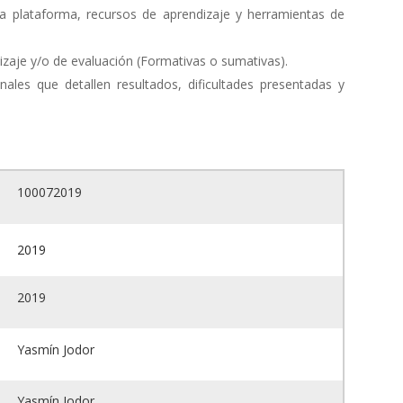
la plataforma, recursos de aprendizaje y herramientas de
dizaje y/o de evaluación (Formativas o sumativas).
ales que detallen resultados, dificultades presentadas y
100072019
2019
2019
Yasmín Jodor
Yasmín Jodor