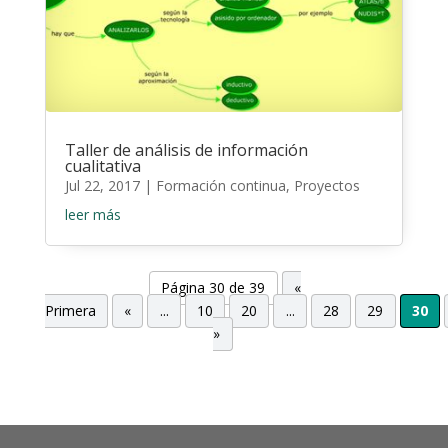
Taller de análisis de información
cualitativa
Jul 22, 2017
|
Formación continua
,
Proyectos
leer más
Página 30 de 39
«
Primera
«
...
10
20
...
28
29
30
»