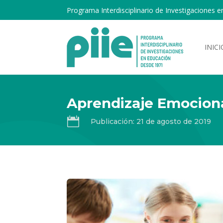
Programa Interdisciplinario de Investigaciones e
INICI
Aprendizaje Emociona

Publicación: 21 de agosto de 2019