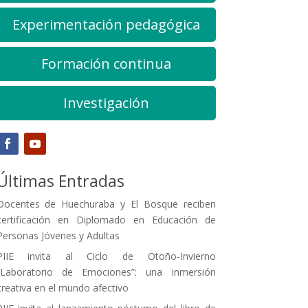
Experimentación pedagógica
Formación continua
Investigación
Últimas Entradas
Docentes de Huechuraba y El Bosque reciben
certificación en Diplomado en Educación de
Personas Jóvenes y Adultas
PIIE invita al Ciclo de Otoño-Invierno
“Laboratorio de Emociones”: una inmersión
creativa en el mundo afectivo