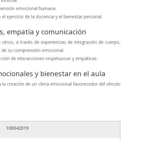
mocional.
dimensión emocional humana.
el ejercicio de la docencia y el bienestar personal.
s, empatía y comunicación
tros, a través de experiencias de integración de cuerpo,
lo de su comprensión emocional.
cción de interacciones respetuosas y empáticas.
ocionales y bienestar en el aula
a la creación de un clima emocional favorecedor del vínculo
100042019