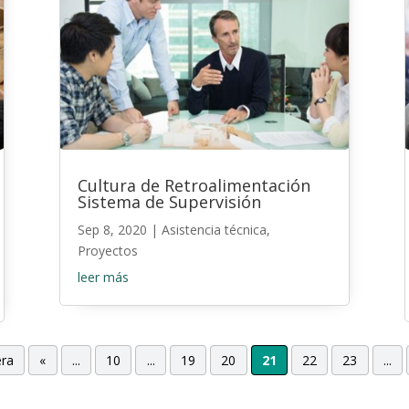
Cultura de Retroalimentación
Sistema de Supervisión
Sep 8, 2020
|
Asistencia técnica
,
Proyectos
leer más
era
«
...
10
...
19
20
21
22
23
...