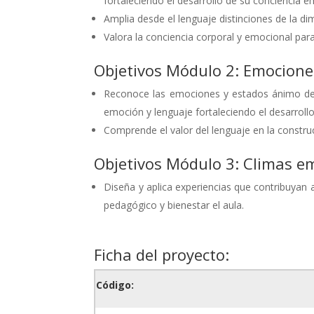
fortaleciendo el desarrollo de su conciencia e
Amplia desde el lenguaje distinciones de la 
Valora la conciencia corporal y emocional para 
Objetivos Módulo 2: Emocione
Reconoce las emociones y estados ánimo de o
emoción y lenguaje fortaleciendo el desarrol
Comprende el valor del lenguaje en la constru
Objetivos Módulo 3: Climas em
Diseña y aplica experiencias que contribuyan 
pedagógico y bienestar el aula.
Ficha del proyecto:
Código: