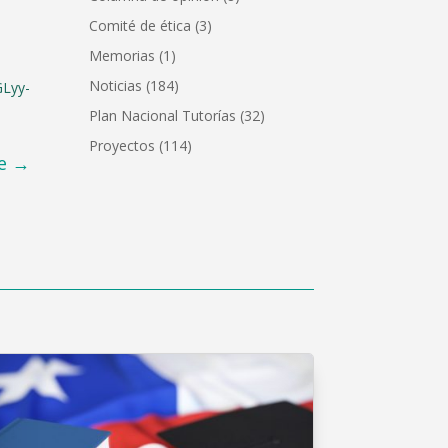
Comité de ética
(3)
Memorias
(1)
Noticias
(184)
Lyy-
Plan Nacional Tutorías
(32)
Proyectos
(114)
e
→