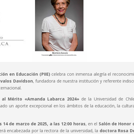
ción en Educación (PIIE)
celebra con inmensa alegría el reconocim
Ávalos Davidson
, fundadora de nuestra institución y referente indisc
ternacional.
 al Mérito «Amanda Labarca 2024»
de la Universidad de Chil
ado un aporte excepcional en los ámbitos de la educación, la cultura
s 14 de marzo de 2025, a las 12:00 horas
, en el
Salón de Honor 
será encabezada por la rectora de la universidad, la
doctora Rosa D