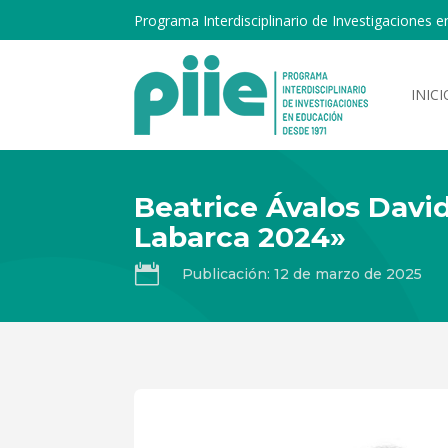
Programa Interdisciplinario de Investigaciones e
INICI
Beatrice Ávalos Davi
Labarca 2024»

Publicación: 12 de marzo de 2025