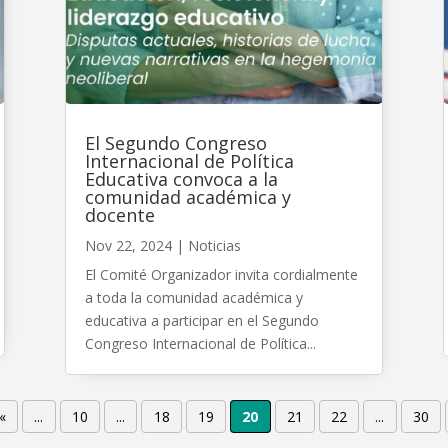
El Segundo Congreso
Internacional de Política
Educativa convoca a la
comunidad académica y
docente
Nov 22, 2024
|
Noticias
El Comité Organizador invita cordialmente
a toda la comunidad académica y
educativa a participar en el Segundo
Congreso Internacional de Política...
«
...
10
...
18
19
20
21
22
...
30