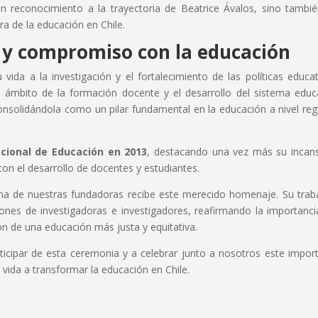
n reconocimiento a la trayectoria de Beatrice Ávalos, sino tambi
ra de la educación en Chile.
a y compromiso con la educación
vida a la investigación y el fortalecimiento de las políticas educat
 ámbito de la formación docente y el desarrollo del sistema educ
onsolidándola como un pilar fundamental en la educación a nivel reg
cional de Educación en 2013
, destacando una vez más su incan
con el desarrollo de docentes y estudiantes.
una de nuestras fundadoras recibe este merecido homenaje. Su trab
ones de investigadoras e investigadores, reafirmando la importanci
ón de una educación más justa y equitativa.
ticipar de esta ceremonia y a celebrar junto a nosotros este impor
vida a transformar la educación en Chile.