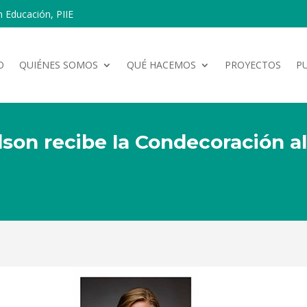
n Educación, PIIE
O
QUIÉNES SOMOS
QUÉ HACEMOS
PROYECTOS
P
dson recibe la Condecoración 