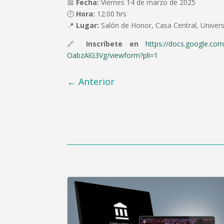
📅
Fecha:
Viernes 14 de marzo de 2025
🕛
Hora:
12:00 hrs
📍
Lugar:
Salón de Honor, Casa Central, Univers
🔗
Inscríbete en
https://docs.google
OabzAlG3Vg/viewform?pli=1
←
Anterior