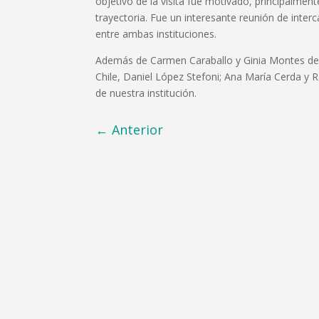
objetivo de la visita fue motivado, principalment
trayectoria. Fue un interesante reunión de inter
entre ambas instituciones.
Además de Carmen Caraballo y Ginia Montes de Oc
Chile, Daniel López Stefoni; Ana María Cerda y R
de nuestra institución.
←
Anterior