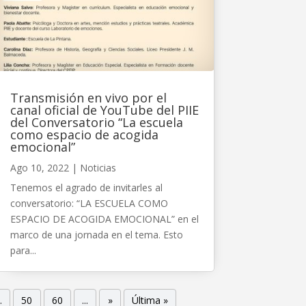
Transmisión en vivo por el
canal oficial de YouTube del PIIE
del Conversatorio “La escuela
como espacio de acogida
emocional”
Ago 10, 2022
|
Noticias
Tenemos el agrado de invitarles al
conversatorio: “LA ESCUELA COMO
ESPACIO DE ACOGIDA EMOCIONAL” en el
marco de una jornada en el tema. Esto
para...
.
50
60
...
»
Última »