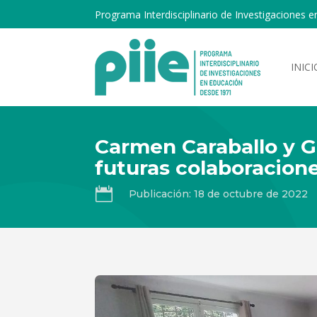
Programa Interdisciplinario de Investigaciones e
INICI
Carmen Caraballo y Gi
futuras colaboracion

Publicación: 18 de octubre de 2022