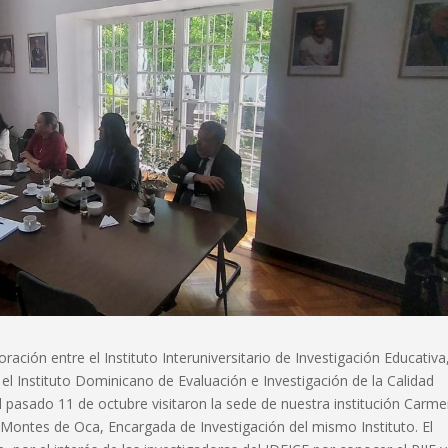
ación entre el Instituto Interuniversitario de Investigación Educativa
y el Instituto Dominicano de Evaluación e Investigación de la Calidad
l pasado 11 de octubre visitaron la sede de nuestra institución Carm
a Montes de Oca, Encargada de Investigación del mismo Instituto. El