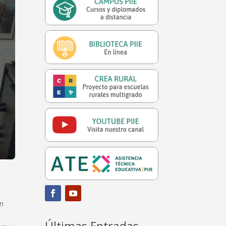
,
en
Últimas Entradas