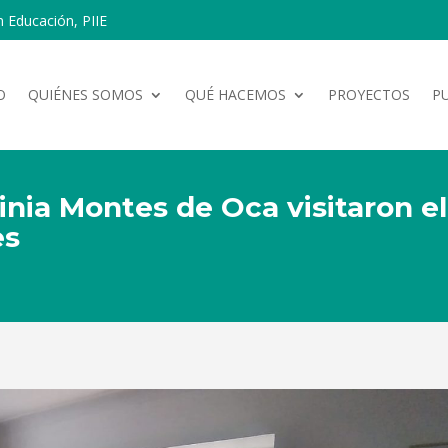
n Educación, PIIE
O
QUIÉNES SOMOS
QUÉ HACEMOS
PROYECTOS
P
nia Montes de Oca visitaron el
es