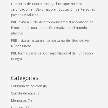
Docentes de Huechuraba y El Bosque reciben
certificación en Diplomado en Educación de Personas
Jóvenes y Adultas
PIIE invita al Ciclo de Otoño-Invierno “Laboratorio de
Emociones”: una inmersión creativa en el mundo
afectivo
PIIE invita al lanzamiento póstumo del libro de Iván
Núñez Prieto
PIIE forma parte del Consejo Nacional de Fundación
Integra
Categorías
Columna de opinión
(8)
Comité de ética
(3)
Memorias
(1)
Noticias
(184)