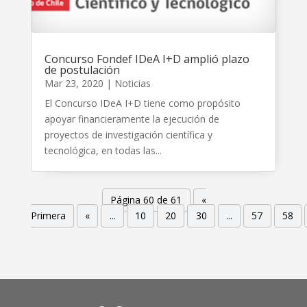
Concurso Fondef IDeA I+D amplió plazo
de postulación
Mar 23, 2020
|
Noticias
El Concurso IDeA I+D tiene como propósito
apoyar financieramente la ejecución de
proyectos de investigación científica y
tecnológica, en todas las...
Página 60 de 61
«
Primera
«
...
10
20
30
...
57
58