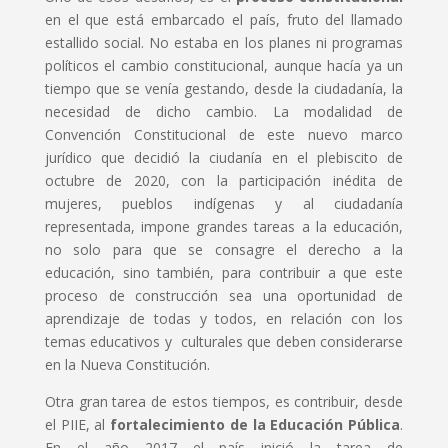
en el que está embarcado el país, fruto del llamado
estallido social. No estaba en los planes ni programas
políticos el cambio constitucional, aunque hacía ya un
tiempo que se venía gestando, desde la ciudadanía, la
necesidad de dicho cambio. La modalidad de
Convención Constitucional de este nuevo marco
jurídico que decidió la ciudanía en el plebiscito de
octubre de 2020, con la participación inédita de
mujeres, pueblos indígenas y al ciudadanía
representada, impone grandes tareas a la educación,
no solo para que se consagre el derecho a la
educación, sino también, para contribuir a que este
proceso de construcción sea una oportunidad de
aprendizaje de todas y todos, en relación con los
temas educativos y culturales que deben considerarse
en la Nueva Constitución.
Otra gran tarea de estos tiempos, es contribuir, desde
el PIIE, al
fortalecimiento de la Educación Pública
.
En el año 2017 el país inició la tarea de