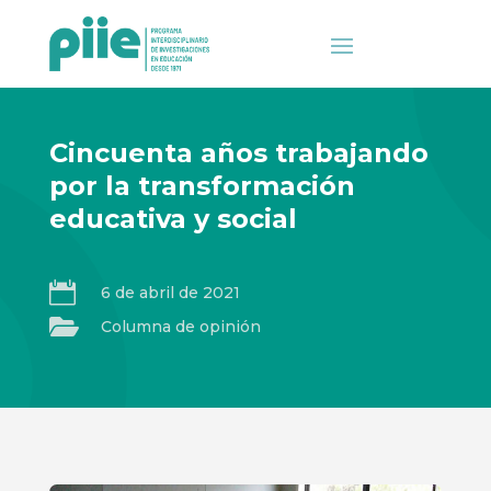
Cincuenta años trabajando
por la transformación
educativa y social

6 de abril de 2021

Columna de opinión