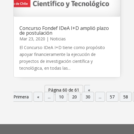
Concurso Fondef IDeA I+D amplió plazo
de postulación
Mar 23, 2020
|
Noticias
El Concurso IDeA I+D tiene como propósito
apoyar financieramente la ejecución de
proyectos de investigación científica y
tecnológica, en todas las...
Página 60 de 61
«
Primera
«
...
10
20
30
...
57
58