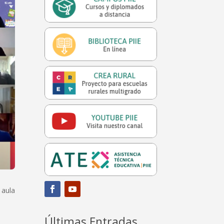
 aula
Últimas Entradas