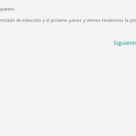
cipantes.
el módulo de inducción y el próximo jueves y viernes tendremos la pr
Siguient