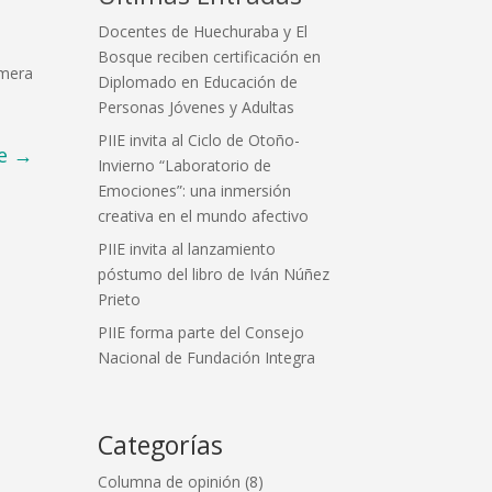
Docentes de Huechuraba y El
Bosque reciben certificación en
imera
Diplomado en Educación de
Personas Jóvenes y Adultas
PIIE invita al Ciclo de Otoño-
e
→
Invierno “Laboratorio de
Emociones”: una inmersión
creativa en el mundo afectivo
PIIE invita al lanzamiento
póstumo del libro de Iván Núñez
Prieto
PIIE forma parte del Consejo
Nacional de Fundación Integra
Categorías
Columna de opinión
(8)