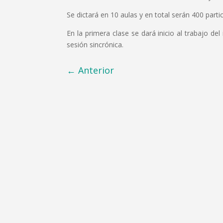
Se dictará en 10 aulas y en total serán 400 parti
En la primera clase se dará inicio al trabajo d
sesión sincrónica.
←
Anterior