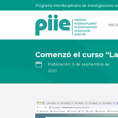
Programa Interdisciplinario de Investigaciones e
INICI
Comenzó el curso “L

Publicación: 9 de septiembre de
2021