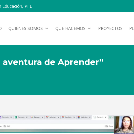
n Educación, PIIE
O
QUIÉNES SOMOS
QUÉ HACEMOS
PROYECTOS
P
a aventura de Aprender”