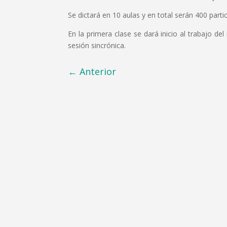
Se dictará en 10 aulas y en total serán 400 parti
En la primera clase se dará inicio al trabajo d
sesión sincrónica.
←
Anterior