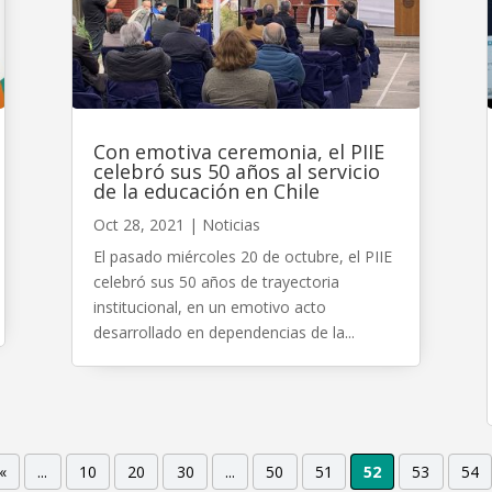
Con emotiva ceremonia, el PIIE
celebró sus 50 años al servicio
de la educación en Chile
Oct 28, 2021
|
Noticias
El pasado miércoles 20 de octubre, el PIIE
celebró sus 50 años de trayectoria
institucional, en un emotivo acto
desarrollado en dependencias de la...
«
...
10
20
30
...
50
51
52
53
54