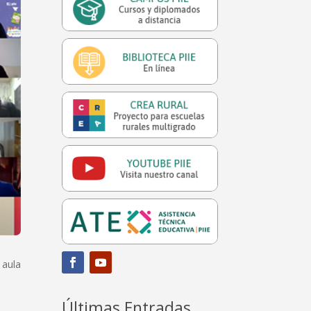
 aula
Últimas Entradas