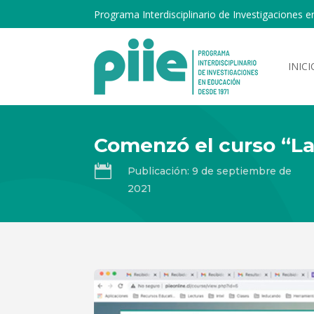
Programa Interdisciplinario de Investigaciones e
INICI
Comenzó el curso “L

Publicación: 9 de septiembre de
2021