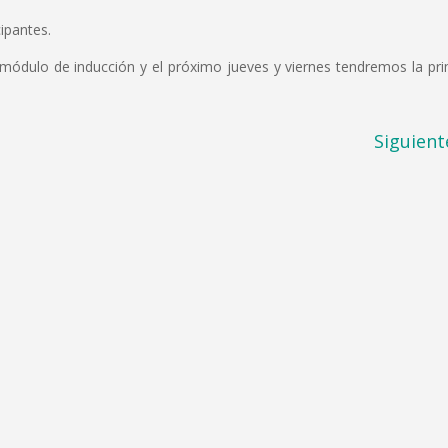
cipantes.
el módulo de inducción y el próximo jueves y viernes tendremos la pr
Siguient