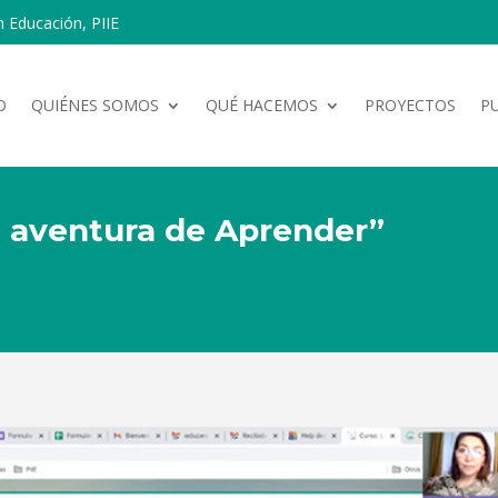
n Educación, PIIE
O
QUIÉNES SOMOS
QUÉ HACEMOS
PROYECTOS
P
a aventura de Aprender”