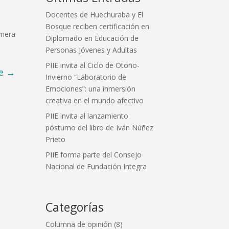
Docentes de Huechuraba y El
Bosque reciben certificación en
imera
Diplomado en Educación de
Personas Jóvenes y Adultas
PIIE invita al Ciclo de Otoño-
e
→
Invierno “Laboratorio de
Emociones”: una inmersión
creativa en el mundo afectivo
PIIE invita al lanzamiento
póstumo del libro de Iván Núñez
Prieto
PIIE forma parte del Consejo
Nacional de Fundación Integra
Categorías
Columna de opinión
(8)