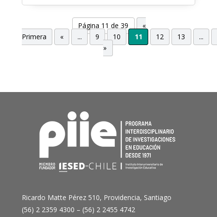
Página 11 de 39
«
Primera
«
...
9
10
11
12
13
...
»
Ricardo Matte Pérez 510, Providencia, Santiago
(56) 2 2359 4300 – (56) 2 2455 4742