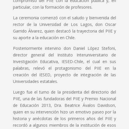
compromiso del PIIE con la educación pública y, en
particular, con la formación de profesores.
La ceremonia comenzó con el saludo y bienvenida del
rector de la Universidad de Los Lagos, don Oscar
Garrido Álvarez, quien destacó la trayectoria del PIIE y
su aporte a la educación en Chile.
Posteriormente intervino don Daniel López Stefoni,
director general del Instituto Interuniversitario de
Investigación Educativa, IESED-Chile, el cual en sus
palabras, relevó el protagonismo del PIIE en la
creación del IESED, proyecto de integración de las
Universidades estatales.
Luego fue el turno de la presidenta del directorio del
PIIE, una de las fundadoras del PIIE y Premio Nacional
de Educación 2013, Dra. Beatrice Ávalos Davidson,
quien en su intervención hizo un emotivo paseo por la
historia y anécdotas de los primeros años del PIIE y
recordó a algunos miembros de la institución de esos