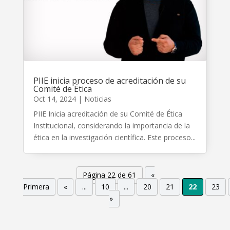
PIIE inicia proceso de acreditación de su
Comité de Ética
Oct 14, 2024
|
Noticias
PIIE Inicia acreditación de su Comité de Ética
Institucional, considerando la importancia de la
ética en la investigación científica. Este proceso...
Página 22 de 61
«
Primera
«
...
10
...
20
21
22
23
»