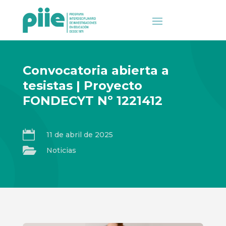
Convocatoria abierta a
tesistas | Proyecto
FONDECYT Nº 1221412

11 de abril de 2025

Noticias