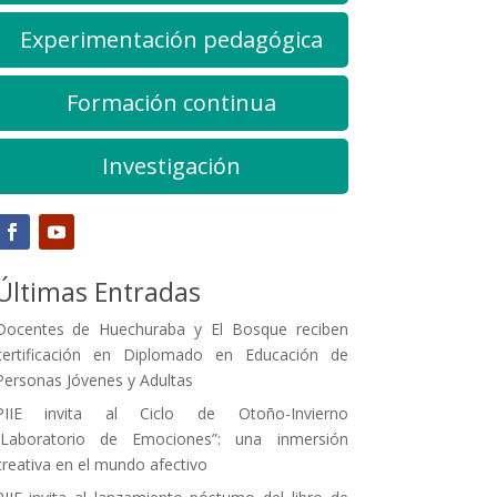
Experimentación pedagógica
Formación continua
Investigación
Últimas Entradas
Docentes de Huechuraba y El Bosque reciben
certificación en Diplomado en Educación de
Personas Jóvenes y Adultas
PIIE invita al Ciclo de Otoño-Invierno
“Laboratorio de Emociones”: una inmersión
creativa en el mundo afectivo