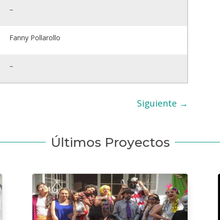
–
Fanny Pollarollo
–
Siguiente
→
Últimos Proyectos