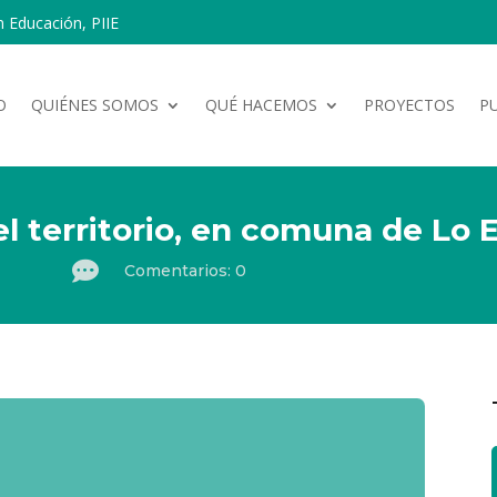
n Educación, PIIE
O
QUIÉNES SOMOS
QUÉ HACEMOS
PROYECTOS
P
l territorio, en comuna de Lo 

Comentarios: 0