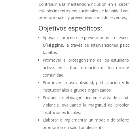
Contribuir a la mantención/inclusión en el sis
establecimientos educacionales de la unidad vec
promocionales y preventivas con adolescentes, f
Objetivos específicos:
Apoyar el proceso de prevención de la deserc
O´Higgins
, a través de intervenciones psi
familias.
Promover el protagonismo de los estudiant
activo, en la transformación de los recreo
comunidad.
Promover la asociatividad, participación y 
institucionales a grupos organizados.
Profundizar el diagnóstico en el área de salu
violencia, evaluando la magnitud del problem
instituciones locales.
Elaborar e implementar un modelo de talleres
promoción en salud adolescente.