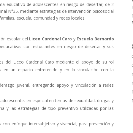
tema educativo de adolescentes en riesgo de desertar, de 2
inal N°35, mediante estrategias de intervención psicosocial
amilias, escuela, comunidad y redes locales.
ión escolar del
Liceo Cardenal Caro
y
Escuela Bernardo
coeducativas con estudiantes en riesgo de desertar y sus
es del Liceo Cardenal Caro mediante el apoyo de su rol
s en un espacio entretenido y en la vinculación con la
liderazgo juvenil, entregando apoyo y vinculación a redes
d adolescente, en especial en temas de sexualidad, drogas y
a y las estrategias de tipo preventivo utilizadas por las
 con enfoque intersubjetivo y vivencial, para prevención y