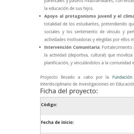
parentales y paseos multifamiliares, con énfas
la educación de sus hijos.
Apoyo al protagonismo juvenil y el clima
totalidad de los estudiantes, pretendiendo qu
sociales y los sentimiento de vínculo y pe
actividades motivadoras y elegidas por ellos 
Intervención Comunitaria
: Fortalecimiento
la actividad (deportiva, cultural) que movili
planificación, y vinculándolos a la comunidad
Proyecto llevado a cabo por la
Fundación
Interdisciplinario de Investigaciones en Educación
Ficha del proyecto:
Código:
Fecha de inicio: