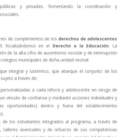
 públicas y privadas, fomentando la coordinación y
osociales.
iones de cumplimientos de los
derechos de adolescentes
35 focalizándonos en el
Derecho a la Educación
. La
ción de la alta cifra de ausentismo escolar y de interrupción
 colegios municipales de dicha unidad vecinal.
que integral y sistémico, que abarque el conjunto de los
 sujeto a través de:
s personalizadas a cada niño/a y adolescente en riesgo de
un vínculo de confianza y mediante acciones individuales y
as oportunidades) dentro y fuera del establecimiento
).
s de los estudiantes integrados al programa, a través de
, talleres vivenciales y de refuerzo de sus competencias