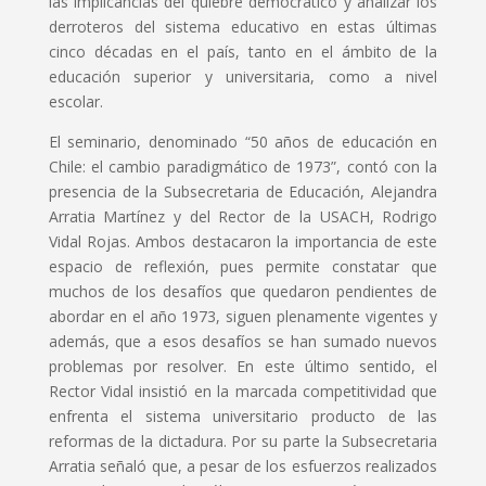
las implicancias del quiebre democrático y analizar los
derroteros del sistema educativo en estas últimas
cinco décadas en el país, tanto en el ámbito de la
educación superior y universitaria, como a nivel
escolar.
El seminario, denominado “50 años de educación en
Chile: el cambio paradigmático de 1973”, contó con la
presencia de la Subsecretaria de Educación, Alejandra
Arratia Martínez y del Rector de la USACH, Rodrigo
Vidal Rojas. Ambos destacaron la importancia de este
espacio de reflexión, pues permite constatar que
muchos de los desafíos que quedaron pendientes de
abordar en el año 1973, siguen plenamente vigentes y
además, que a esos desafíos se han sumado nuevos
problemas por resolver. En este último sentido, el
Rector Vidal insistió en la marcada competitividad que
enfrenta el sistema universitario producto de las
reformas de la dictadura. Por su parte la Subsecretaria
Arratia señaló que, a pesar de los esfuerzos realizados