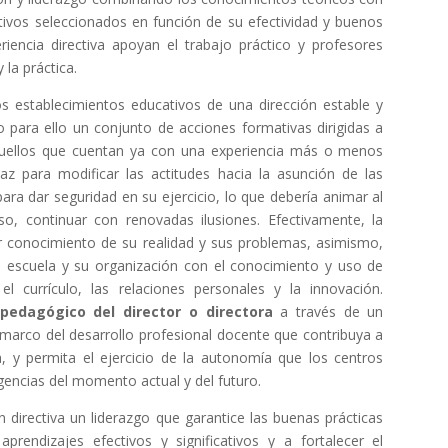
ativos seleccionados en función de su efectividad y buenos
iencia directiva apoyan el trabajo práctico y profesores
 la práctica.
os establecimientos educativos de una dirección estable y
 para ello un conjunto de acciones formativas dirigidas a
 aquellos que cuentan ya con una experiencia más o menos
az para modificar las actitudes hacia la asunción de las
ara dar seguridad en su ejercicio, lo que debería animar al
o, continuar con renovadas ilusiones. Efectivamente, la
or conocimiento de su realidad y sus problemas, asimismo,
 escuela y su organización con el conocimiento y uso de
el currículo, las relaciones personales y la innovación.
 pedagógico del director o directora
a través de un
 marco del desarrollo profesional docente que contribuya a
a, y permita el ejercicio de la autonomía que los centros
igencias del momento actual y del futuro.
 directiva un liderazgo que garantice las buenas prácticas
prendizajes efectivos y significativos y a fortalecer el