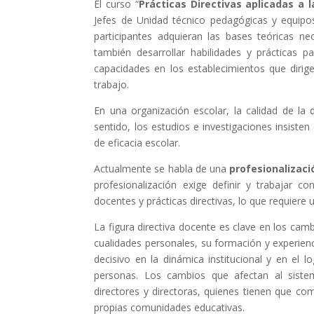
El curso “
Prácticas Directivas aplicadas a 
Jefes de Unidad técnico pedagógicas y equipos
participantes adquieran las bases teóricas nec
también desarrollar habilidades y prácticas 
capacidades en los establecimientos que dirig
trabajo.
En una organización escolar, la calidad de la 
sentido, los estudios e investigaciones insist
de eficacia escolar.
Actualmente se habla de una
profesionalizaci
profesionalización exige definir y trabajar 
docentes y prácticas directivas, lo que requiere 
La figura directiva docente es clave en los camb
cualidades personales, su formación y experie
decisivo en la dinámica institucional y en el lo
personas. Los cambios que afectan al sistem
directores y directoras, quienes tienen que co
propias comunidades educativas.