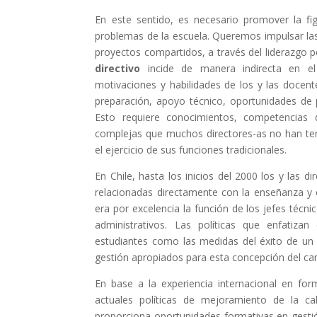
En este sentido, es necesario promover la fig
problemas de la escuela. Queremos impulsar la
proyectos compartidos, a través del liderazgo 
directivo
incide de manera indirecta en el 
motivaciones y habilidades de los y las docen
preparación, apoyo técnico, oportunidades de 
Esto requiere conocimientos, competencias d
complejas que muchos directores-as no han teni
el ejercicio de sus funciones tradicionales.
En Chile, hasta los inicios del 2000 los y las d
relacionadas directamente con la enseñanza y e
era por excelencia la función de los jefes técni
administrativos. Las políticas que enfatizan
estudiantes como las medidas del éxito de un l
gestión apropiados para esta concepción del cam
En base a la experiencia internacional en fo
actuales políticas de mejoramiento de la cal
proporciona oportunidades formativas en gesti