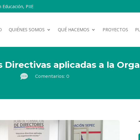
n Educación, PIIE
O
QUIÉNES SOMOS
QUÉ HACEMOS
PROYECTOS
P
 Directivas aplicadas a la Orga

Comentarios: 0