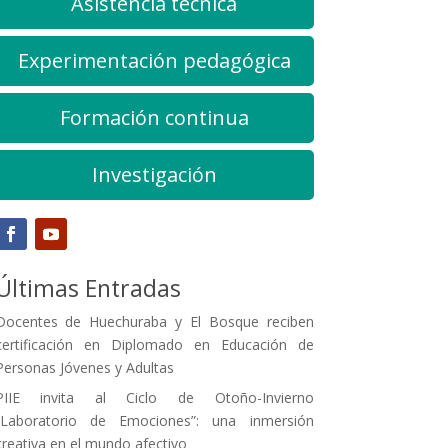
Asistencia técnica
Experimentación pedagógica
Formación continua
Investigación
Últimas Entradas
Docentes de Huechuraba y El Bosque reciben
certificación en Diplomado en Educación de
Personas Jóvenes y Adultas
PIIE invita al Ciclo de Otoño-Invierno
“Laboratorio de Emociones”: una inmersión
creativa en el mundo afectivo