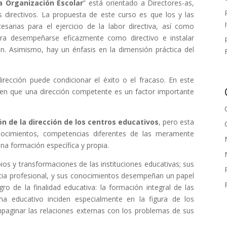
la Organización Escolar
” está orientado a Directores-as,
 directivos. La propuesta de este curso es que los y las
esarias para el ejercicio de la labor directiva, así como
para desempeñarse eficazmente como directivo e instalar
en. Asimismo, hay un énfasis en la dimensión práctica del
dirección puede condicionar el éxito o el fracaso. En este
en en que una dirección competente es un factor importante
ón de la dirección de los centros educativos
, pero esta
conocimientos, competencias diferentes de las meramente
una formación específica y propia.
ios y transformaciones de las instituciones educativas; sus
ncia profesional, y sus conocimientos desempeñan un papel
gro de la finalidad educativa: la formación integral de las
a educativo inciden especialmente en la figura de los
mpaginar las relaciones externas con los problemas de sus