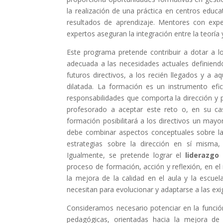
la realización de una práctica en centros educ
resultados de aprendizaje. Mentores con exper
expertos aseguran la integración entre la teoría y
Este programa pretende contribuir a dotar a l
adecuada a las necesidades actuales definiendo
futuros directivos, a los recién llegados y a
dilatada. La formación es un instrumento efic
responsabilidades que comporta la dirección y p
profesorado a aceptar este reto o, en su cas
formación posibilitará a los directivos un may
debe combinar aspectos conceptuales sobre la
estrategias sobre la dirección en sí misma, 
Igualmente, se pretende lograr el
liderazgo
proceso de formación, acción y reflexión, en el
la mejora de la calidad en el aula y la escuel
necesitan para evolucionar y adaptarse a las ex
Consideramos necesario potenciar en la función
pedagógicas, orientadas hacia la mejora de a