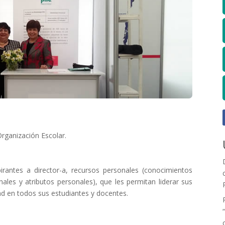
Organización Escolar.
pirantes a director-a, recursos personales (conocimientos
nales y atributos personales), que les permitan liderar sus
ad en todos sus estudiantes y docentes.