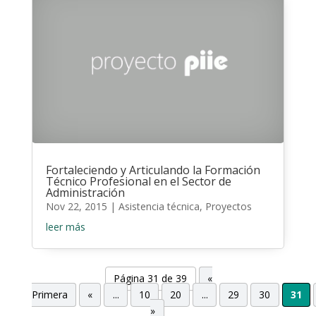
Fortaleciendo y Articulando la Formación
Técnico Profesional en el Sector de
Administración
Nov 22, 2015
|
Asistencia técnica
,
Proyectos
leer más
Página 31 de 39
«
Primera
«
...
10
20
...
29
30
31
»