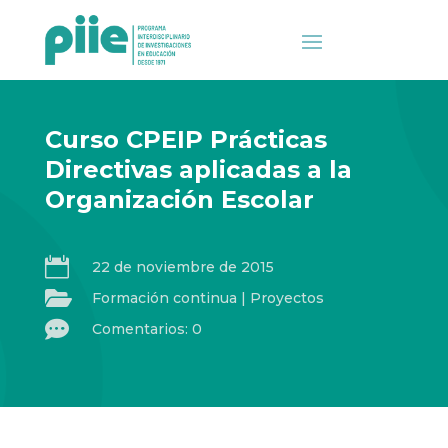
Curso CPEIP Prácticas
Directivas aplicadas a la
Organización Escolar

22 de noviembre de 2015

Formación continua
|
Proyectos

Comentarios: 0