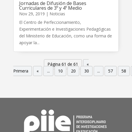
Jornadas de Difusión de Bases
Curriculares de 3º y 4º Medio
Nov 29, 2019
|
Noticias
El Centro de Perfeccionamiento,
Experimentación e Investigaciones Pedagógicas
del Ministerio de Educación, como una forma de
apoyar la...
Página 61 de 61
«
Primera
«
...
10
20
30
...
57
58