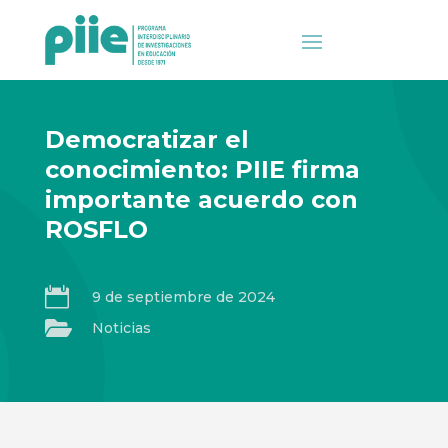
Democratizar el
conocimiento: PIIE firma
importante acuerdo con
ROSFLO

9 de septiembre de 2024

Noticias