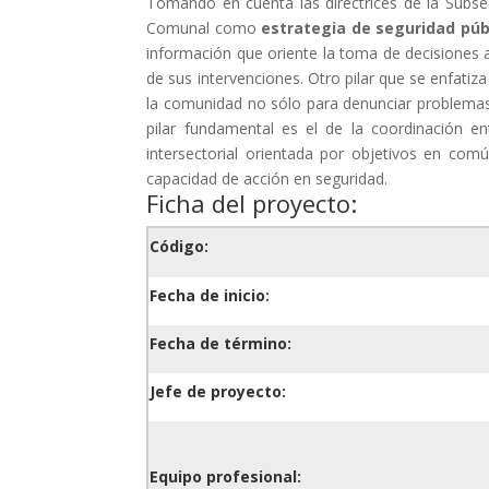
Tomando en cuenta las directrices de la Subsec
Comunal como
estrategia de seguridad púb
información que oriente la toma de decisiones a
de sus intervenciones. Otro pilar que se enfatiza
la comunidad no sólo para denunciar problemas 
pilar fundamental es el de la coordinación en
intersectorial orientada por objetivos en com
capacidad de acción en seguridad.
Ficha del proyecto:
Código:
Fecha de inicio:
Fecha de término:
Jefe de proyecto:
Equipo profesional: