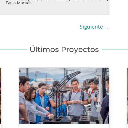
Tania Macuer.
Siguiente
→
Últimos Proyectos