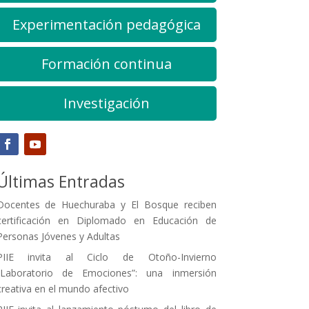
Experimentación pedagógica
Formación continua
Investigación
Últimas Entradas
Docentes de Huechuraba y El Bosque reciben
certificación en Diplomado en Educación de
Personas Jóvenes y Adultas
PIIE invita al Ciclo de Otoño-Invierno
“Laboratorio de Emociones”: una inmersión
creativa en el mundo afectivo