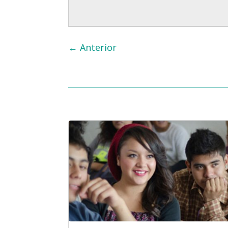
←
Anterior