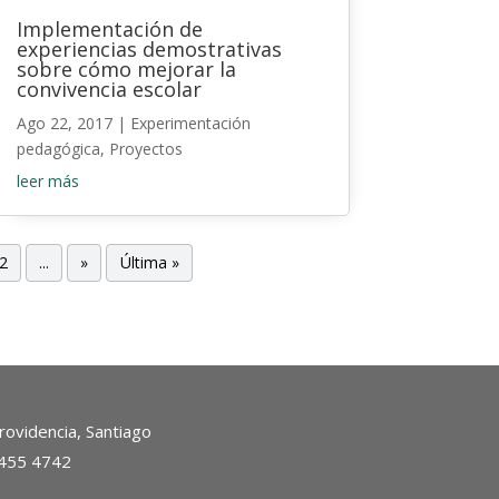
Implementación de
experiencias demostrativas
sobre cómo mejorar la
convivencia escolar
Ago 22, 2017
|
Experimentación
pedagógica
,
Proyectos
leer más
2
...
»
Última »
ovidencia, Santiago
2455 4742