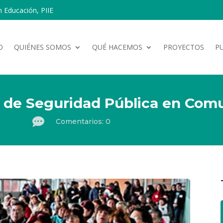
n Educación, PIIE
O
QUIÉNES SOMOS
QUÉ HACEMOS
PROYECTOS
P
 de Seguridad Pública en Com

Comentarios: 0