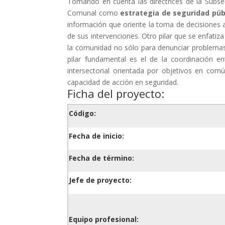
Tomando en cuenta las directrices de la Subsec
Comunal como
estrategia de seguridad púb
información que oriente la toma de decisiones a
de sus intervenciones. Otro pilar que se enfatiza
la comunidad no sólo para denunciar problemas 
pilar fundamental es el de la coordinación en
intersectorial orientada por objetivos en com
capacidad de acción en seguridad.
Ficha del proyecto:
Código:
Fecha de inicio:
Fecha de término:
Jefe de proyecto:
Equipo profesional: