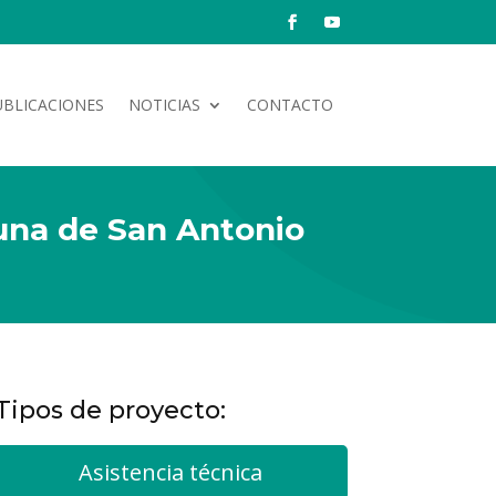
UBLICACIONES
NOTICIAS
CONTACTO
una de San Antonio
Tipos de proyecto:
Asistencia técnica