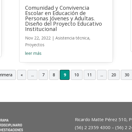
Comunidad y Convivencia
Escolar en Educación de
Personas Jóvenes y Adultas.
Diseño del Proyecto Educativo
Institucional
Nov 22, 2022
|
Asistencia técnica
,
Proyectos
leer más
Primera
«
...
7
8
9
10
11
...
20
30
Ricardo Matte Pérez 510, Pr
(56) 2 2359 4300 – (56) 2 