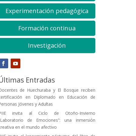
Experimentación pedagógica
Formación continua
Investigación
Últimas Entradas
Docentes de Huechuraba y El Bosque reciben
certificación en Diplomado en Educación de
Personas Jóvenes y Adultas
PIIE invita al Ciclo de Otoño-Invierno
“Laboratorio de Emociones”: una inmersión
creativa en el mundo afectivo