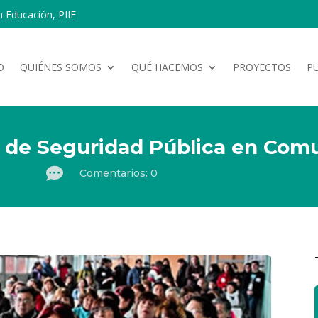
n Educación, PIIE
O
QUIÉNES SOMOS
QUÉ HACEMOS
PROYECTOS
P
 de Seguridad Pública en Com

Comentarios: 0