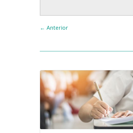
←
Anterior