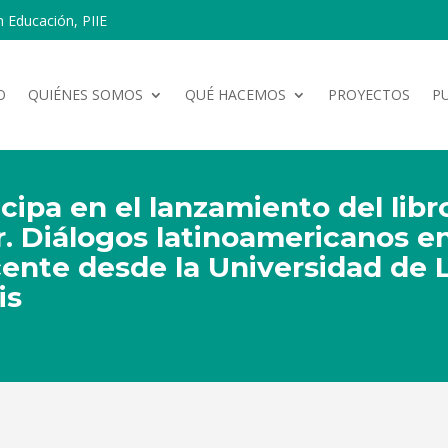
n Educación, PIIE
O
QUIÉNES SOMOS
QUÉ HACEMOS
PROYECTOS
P
ticipa en el lanzamiento del li
r. Diálogos latinoamericanos en
cente desde la Universidad de 
is