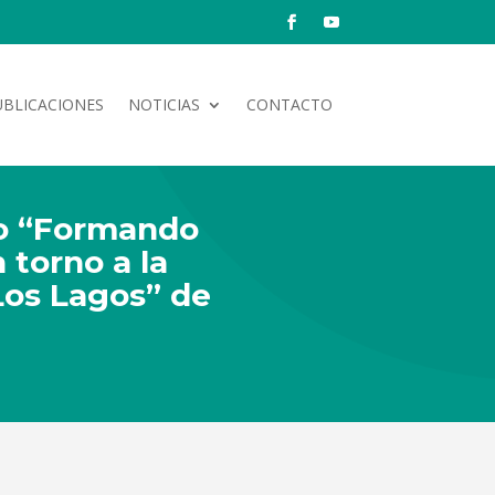
UBLICACIONES
NOTICIAS
CONTACTO
bro “Formando
 torno a la
Los Lagos” de