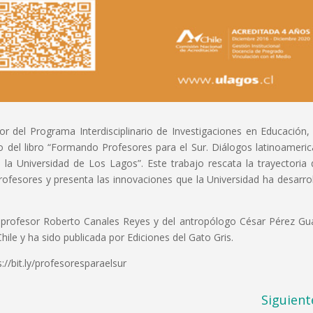
tor del Programa Interdisciplinario de Investigaciones en Educación, 
o del libro “Formando Profesores para el Sur. Diálogos latinoameri
la Universidad de Los Lagos”. Este trabajo rescata la trayectoria 
ofesores y presenta las innovaciones que la Universidad ha desarro
del profesor Roberto Canales Reyes y del antropólogo César Pérez Gu
ile y ha sido publicada por Ediciones del Gato Gris.
s://bit.ly/profesoresparaelsur
Siguient