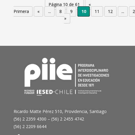
Página 10 de 61
«
Primera
«
...
8
9
10
11
12
...
»
Ricardo Matte Pérez 510, Providencia, Santiago
(56) 2 2359 4300 – (56) 2 2455 4742
(56) 2 2209 6644