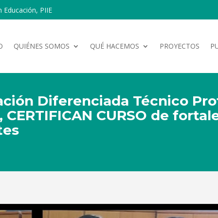
n Educación, PIIE
O
QUIÉNES SOMOS
QUÉ HACEMOS
PROYECTOS
P
ción Diferenciada Técnico Prof
a, CERTIFICAN CURSO de fortal
tes