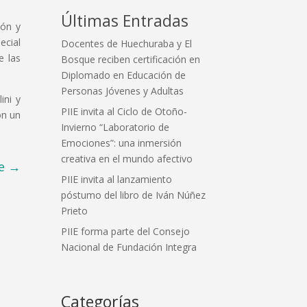
Últimas Entradas
ión y
ecial
Docentes de Huechuraba y El
e las
Bosque reciben certificación en
Diplomado en Educación de
Personas Jóvenes y Adultas
ini y
PIIE invita al Ciclo de Otoño-
on un
Invierno “Laboratorio de
Emociones”: una inmersión
creativa en el mundo afectivo
e
→
PIIE invita al lanzamiento
póstumo del libro de Iván Núñez
Prieto
PIIE forma parte del Consejo
Nacional de Fundación Integra
Categorías