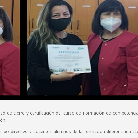
idad de cierre y certificación del curso de Formación de competenci
ión.
quipo directivo y docentes alumnos de la formación diferenciada té