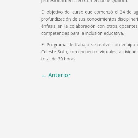
profesional del Liceo Comercial de Quillota.
El objetivo del curso que comenzó el 24 de ag
profundización de sus conocimientos disciplinari
énfasis en la colaboración con otros docentes
competencias para la inclusión educativa.
El Programa de trabajo se realizó con equipo d
Celeste Soto, con encuentro virtuales, activida
total de 30 horas.
←
Anterior