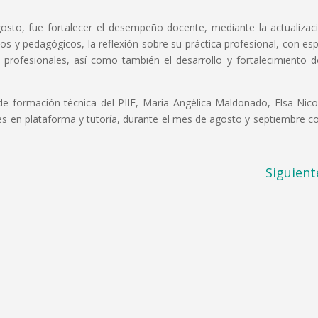
osto, fue fortalecer el desempeño docente, mediante la actualizac
os y pedagógicos, la reflexión sobre su práctica profesional, con esp
 profesionales, así como también el desarrollo y fortalecimiento d
e formación técnica del PIIE, Maria Angélica Maldonado, Elsa Nicol
des en plataforma y tutoría, durante el mes de agosto y septiembre c
Siguient