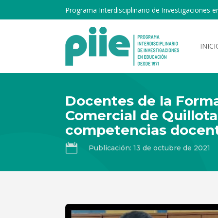
Programa Interdisciplinario de Investigaciones e
INICI
Docentes de la Forma
Comercial de Quillot
competencias docen

Publicación: 13 de octubre de 2021