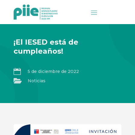
¡El IESED está de
cumpleaños!

5 de diciembre de 2022

Noticias