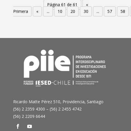
Página 61 de 61
«
Primera
«
...
10
20
30
...
57
58
Ricardo Matte Pérez 510, Providencia, Santiago
(56) 2 2359 4300 – (56) 2 2455 4742
(56) 2 2209 6644