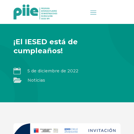
¡El IESED está de
cumpleaños!

5 de diciembre de 2022

Noticias