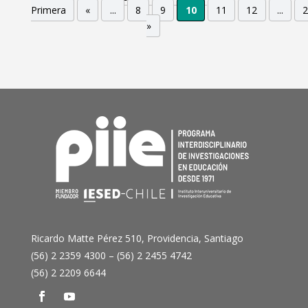
Primera
«
...
8
9
10
11
12
...
»
Ricardo Matte Pérez 510, Providencia, Santiago
(56) 2 2359 4300 – (56) 2 2455 4742
(56) 2 2209 6644