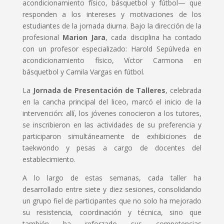
acondicionamiento físico, básquetbol y fútbol— que
responden a los intereses y motivaciones de los
estudiantes de la jornada diurna. Bajo la dirección de la
profesional
Marion Jara
, cada disciplina ha contado
con un profesor especializado: Harold Sepúlveda en
acondicionamiento físico, Víctor Carmona en
básquetbol y Camila Vargas en fútbol.
La
Jornada de Presentación de Talleres
, celebrada
en la cancha principal del liceo, marcó el inicio de la
intervención: allí, los jóvenes conocieron a los tutores,
se inscribieron en las actividades de su preferencia y
participaron simultáneamente de exhibiciones de
taekwondo y pesas a cargo de docentes del
establecimiento.
A lo largo de estas semanas, cada taller ha
desarrollado entre siete y diez sesiones, consolidando
un grupo fiel de participantes que no solo ha mejorado
su resistencia, coordinación y técnica, sino que
también ha reforzado sus competencias