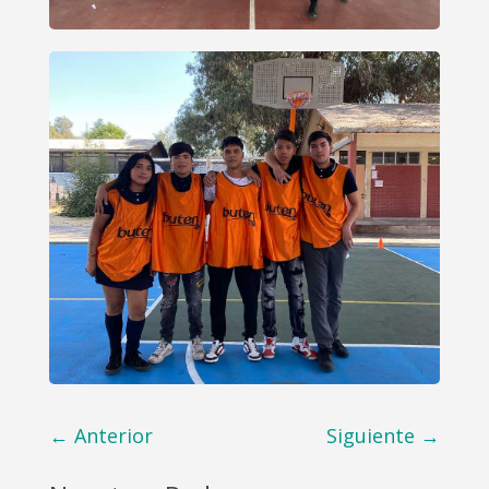
←
Anterior
Siguiente
→