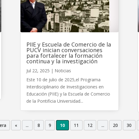
PIIE y Escuela de Comercio de la
PUCV inician conversaciones
para fortalecer la formación
continua y la investigación
Jul 22, 2025
|
Noticias
Este 10 de julio de 2025,el Programa
Interdisciplinario de Investigaciones en
Educación (PIIE) y la Escuela de Comercio
de la Pontificia Universidad...
era
«
...
8
9
10
11
12
...
20
30