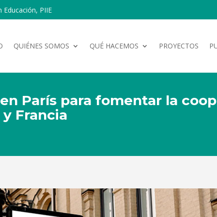
n Educación, PIIE
O
QUIÉNES SOMOS
QUÉ HACEMOS
PROYECTOS
P
 en París para fomentar la coop
 y Francia