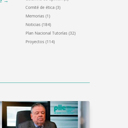
e
→
Comité de ética
(3)
Memorias
(1)
Noticias
(184)
Plan Nacional Tutorías
(32)
Proyectos
(114)