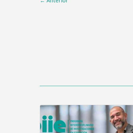
←
Anterior