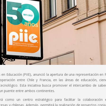
s en Educación (PIIE), anunció la apertura de una representación en P
operación entre Chile y Francia, en las áreas de educación, cien
tecnológico. Esta iniciativa busca promover el intercambio de sabe
 un puente entre ambos continentes.
rá como un centro estratégico para facilitar la colaboración 
cesas y chilenas. Además, permitirá la realización de proyectos conj