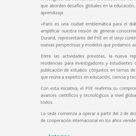
que aborden desafíos globales en la educación, 
aprendizaje.
«París es una ciudad emblemática para el diá
amplificar nuestra misión de generar conocim
Durand, representante del PIIE en el viejo cont
nuevas perspectivas y modelos que podamos adap
Entre las actividades previstas, la nueva re
residencias para investigadores y estudiantes 
publicación de estudios conjuntos en temas de
que reúna a expertos en educación, ciencia y te
Con esta iniciativa, el PIIE reafirma su comp
avances científicos y tecnológicos a nivel glob
todos.
La sede comienza a operar a partir del 2 de d
de cooperación internacional en los años venide