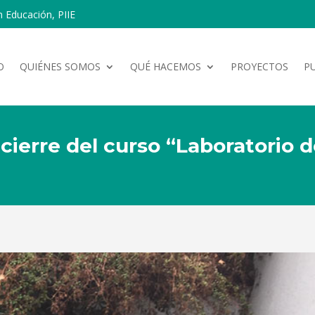
n Educación, PIIE
O
QUIÉNES SOMOS
QUÉ HACEMOS
PROYECTOS
P
 cierre del curso “Laboratorio