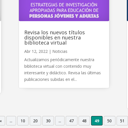
Revisa los nuevos títulos
disponibles en nuestra
biblioteca virtual
Abr 12, 2022
|
Noticias
Actualizamos periódicamente nuestra
biblioteca virtual con contenido muy
interesante y didáctico. Revisa las últimas
publicaciones subidas en el...
«
...
10
20
30
...
47
48
49
50
51