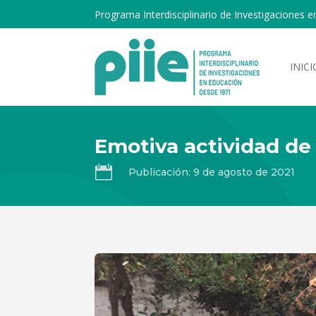
Programa Interdisciplinario de Investigaciones e
INICI
Emotiva actividad de

Publicación: 9 de agosto de 2021