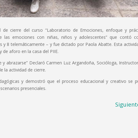
d de cierre del curso “Laboratorio de Emociones, enfoque y prác
e de las emociones con niñas, niños y adolescentes” que contó c
es y 8 telemáticamente – y fue dictado por Paola Abatte. Esta activid
 de aforo en la casa del PIIE.
 y abrazarse” Declaró Carmen Luz Argandoña, Socióloga, Instructo
la actividad de cierre.
dagógicas y demostró que el proceso educacional y creativo se 
escenarios presenciales.
Siguient