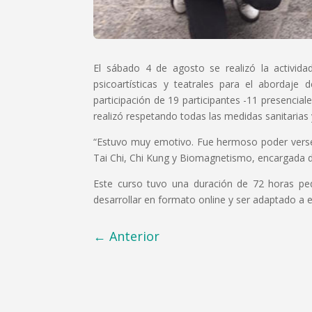
El sábado 4 de agosto se realizó la activida
psicoartísticas y teatrales para el abordaj
participación de 19 participantes -11 presencial
realizó respetando todas las medidas sanitarias y
“Estuvo muy emotivo. Fue hermoso poder verse
Tai Chi, Chi Kung y Biomagnetismo, encargada de 
Este curso tuvo una duración de 72 horas pe
desarrollar en formato online y ser adaptado a 
←
Anterior