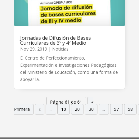
Jornadas de Difusión de Bases
Curriculares de 3º y 4º Medio
Nov 29, 2019
|
Noticias
El Centro de Perfeccionamiento,
Experimentación e Investigaciones Pedagógicas
del Ministerio de Educación, como una forma de
apoyar la...
Página 61 de 61
«
Primera
«
...
10
20
30
...
57
58