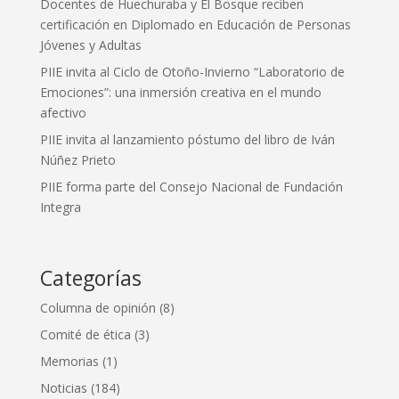
Docentes de Huechuraba y El Bosque reciben
certificación en Diplomado en Educación de Personas
Jóvenes y Adultas
PIIE invita al Ciclo de Otoño-Invierno “Laboratorio de
Emociones”: una inmersión creativa en el mundo
afectivo
PIIE invita al lanzamiento póstumo del libro de Iván
Núñez Prieto
PIIE forma parte del Consejo Nacional de Fundación
Integra
Categorías
Columna de opinión
(8)
Comité de ética
(3)
Memorias
(1)
Noticias
(184)