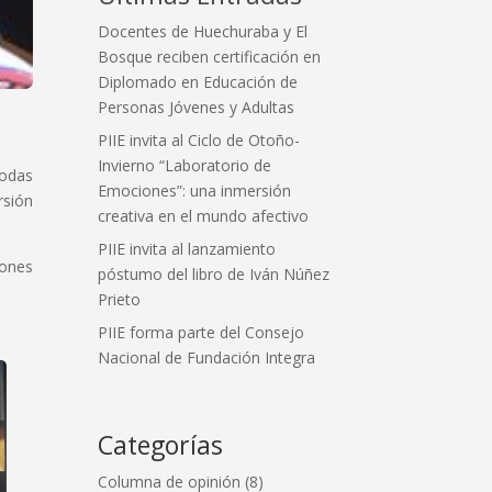
Docentes de Huechuraba y El
Bosque reciben certificación en
Diplomado en Educación de
Personas Jóvenes y Adultas
PIIE invita al Ciclo de Otoño-
Invierno “Laboratorio de
todas
Emociones”: una inmersión
rsión
creativa en el mundo afectivo
PIIE invita al lanzamiento
iones
póstumo del libro de Iván Núñez
Prieto
PIIE forma parte del Consejo
Nacional de Fundación Integra
Categorías
Columna de opinión
(8)