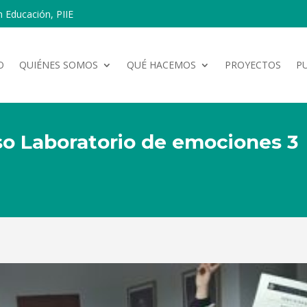
n Educación, PIIE
O
QUIÉNES SOMOS
QUÉ HACEMOS
PROYECTOS
P
rso Laboratorio de emociones 3