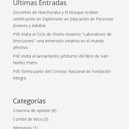
Últimas Entradas
Docentes de Huechuraba y El Bosque reciben
certificación en Diplomado en Educación de Personas
Jóvenes y Adultas
PIIE invita al Ciclo de Otoño-Invierno “Laboratorio de
Emociones”: una inmersión creativa en el mundo
afectivo
PIIE invita al lanzamiento póstumo del libro de Iván
Núñez Prieto
PIIE forma parte del Consejo Nacional de Fundación
Integra
Categorías
Columna de opinión
(8)
Comité de ética
(3)
Memorias
(1)