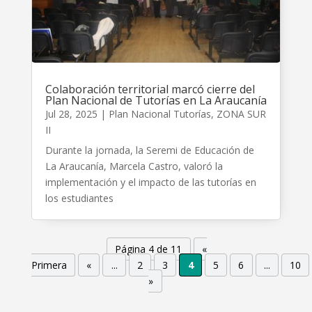
Colaboración territorial marcó cierre del
Plan Nacional de Tutorías en La Araucanía
Jul 28, 2025
|
Plan Nacional Tutorías
,
ZONA SUR
II
Durante la jornada, la Seremi de Educación de
La Araucanía, Marcela Castro, valoró la
implementación y el impacto de las tutorías en
los estudiantes
Página 4 de 11
«
Primera
«
...
2
3
4
5
6
...
10
»