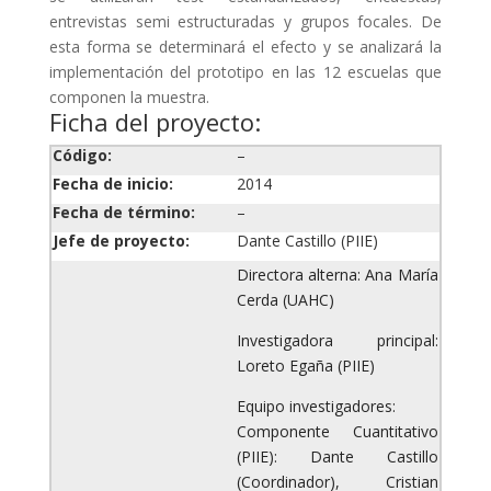
entrevistas semi estructuradas y grupos focales. De
esta forma se determinará el efecto y se analizará la
implementación del prototipo en las 12 escuelas que
componen la muestra.
Ficha del proyecto:
Código:
–
Fecha de inicio:
2014
Fecha de término:
–
Jefe de proyecto:
Dante Castillo
(PIIE)
Directora alterna: Ana María
Cerda (UAHC)
Investigadora principal:
Loreto Egaña (PIIE)
Equipo investigadores:
Componente Cuantitativo
(PIIE): Dante Castillo
(Coordinador), Cristian