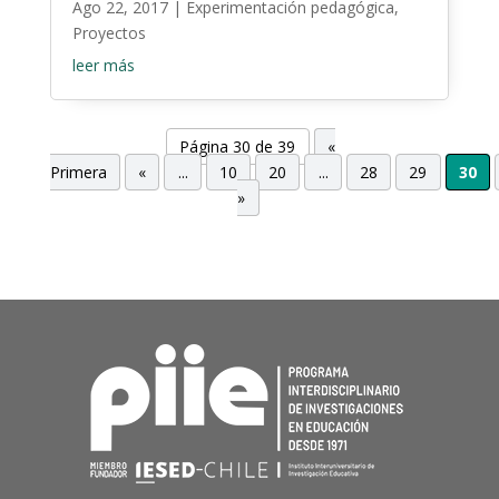
Ago 22, 2017
|
Experimentación pedagógica
,
Proyectos
leer más
Página 30 de 39
«
Primera
«
...
10
20
...
28
29
30
»