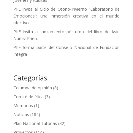
Jóvenes y Adultas
PIIE invita al Ciclo de Otoño-Invierno “Laboratorio de
Emociones”: una inmersión creativa en el mundo
afectivo
PIIE invita al lanzamiento póstumo del libro de Iván
Núñez Prieto
PIIE forma parte del Consejo Nacional de Fundación
Integra
Categorías
Columna de opinión
(8)
Comité de ética
(3)
Memorias
(1)
Noticias
(184)
Plan Nacional Tutorías
(32)
Proyectos
(114)