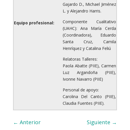
Gajardo D., Michael Jiménez
L. y Alejandro Harris.
Componente Cualitativo
Equipo profesional:
(UAHC): Ana María Cerda
(Coordinadora), Eduardo
Santa Cruz, Camila
Henríquez y Catalina Feliú
Relatoras Talleres:
Paola Abatte (PIIE), Carmen
Luz Argandoña (PIIE),
Ivonne Navarro (PIIE)
Personal de apoyo:
Carolina Del Canto (PIIE),
Claudia Fuentes (PIIE).
←
Anterior
Siguiente
→