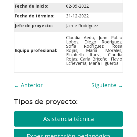
Fecha de inicio:
02-05-2022
Fecha de término:
31-12-2022
Jefe de proyecto:
Jaime Rodríguez
Claudia Aedo; Juan Pablo
Lobos; Diego Rodríguez;
Sofía Rodríguez; Rosa
Equipo profesional:
Rojas; Maria Morales;
Elizabeth Iturra; Claudia
Rojas; Carla Briceño; Flavio
Echeverría; María Figueroa.
←
Anterior
Siguiente
→
Tipos de proyecto:
Asistencia técnica
Experimentación pedagógica