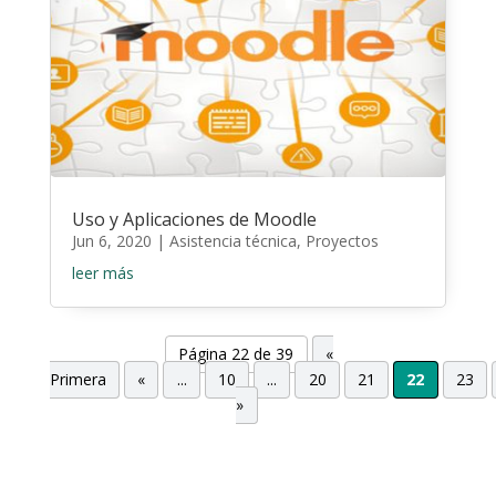
Uso y Aplicaciones de Moodle
Jun 6, 2020
|
Asistencia técnica
,
Proyectos
leer más
Página 22 de 39
«
Primera
«
...
10
...
20
21
22
23
»