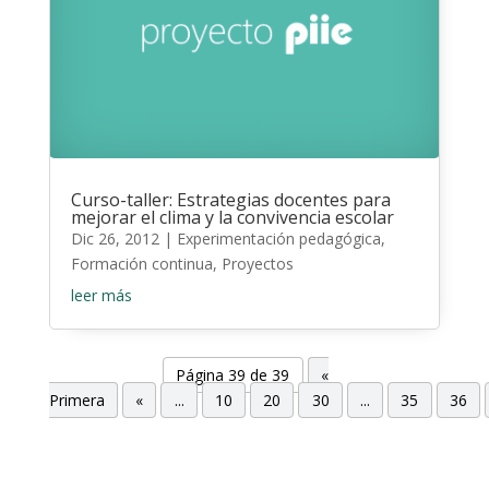
Curso-taller: Estrategias docentes para
mejorar el clima y la convivencia escolar
Dic 26, 2012
|
Experimentación pedagógica
,
Formación continua
,
Proyectos
leer más
Página 39 de 39
«
Primera
«
...
10
20
30
...
35
36