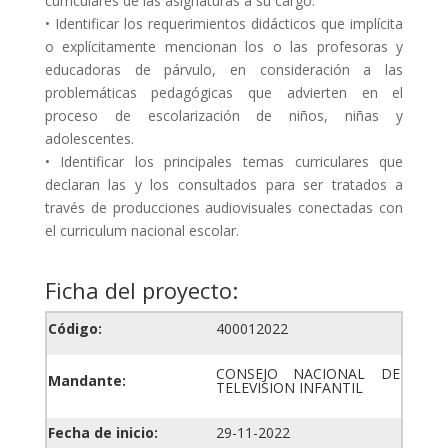
curriculares de las asignaturas a su cargo.
• Identificar los requerimientos didácticos que implícita
o explícitamente mencionan los o las profesoras y
educadoras de párvulo, en consideración a las
problemáticas pedagógicas que advierten en el
proceso de escolarización de niños, niñas y
adolescentes.
• Identificar los principales temas curriculares que
declaran las y los consultados para ser tratados a
través de producciones audiovisuales conectadas con
el curriculum nacional escolar.
Ficha del proyecto:
Código:
400012022
CONSEJO NACIONAL DE
Mandante:
TELEVISION INFANTIL
Fecha de inicio:
29-11-2022