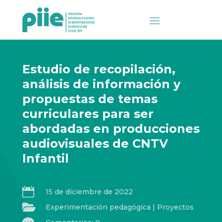
Estudio de recopilación,
análisis de información y
propuestas de temas
curriculares para ser
abordadas en producciones
audiovisuales de CNTV
Infantil

15 de diciembre de 2022

Experimentación pedagógica
|
Proyectos