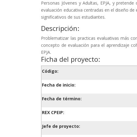
Personas Jóvenes y Adultas, EPJA, y pretende 
evaluación educativa centradas en el diseño de e
significativos de sus estudiantes.
Descripción:
Problematizar las practicas evaluativas más co
concepto de evaluación para el aprendizaje co
EPJA.
Ficha del proyecto:
Código:
Fecha de inicio:
Fecha de término:
REX CPEIP:
Jefe de proyecto: