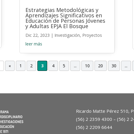
Estrategias Metodológicas y
Aprendizajes Significativos en
Educación de Personas Jóvenes
y Adultas EPJA El Bosque
Dic 22, 2023
|
Investigación
,
Proyectos
leer más
9
«
1
2
3
4
5
...
10
20
30
...
Ricardo Matte Pérez 510, Pr
(56) 2 2359 4300 – (56) 2 
(56) 2 2209 6644