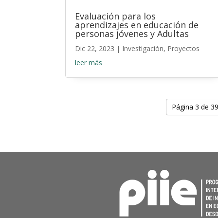
Evaluación para los
aprendizajes en educación de
personas jóvenes y Adultas
Dic 22, 2023
|
Investigación
,
Proyectos
leer más
Página 3 de 3