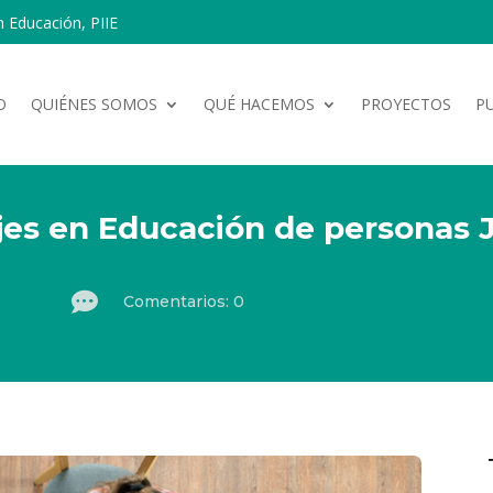
n Educación, PIIE
O
QUIÉNES SOMOS
QUÉ HACEMOS
PROYECTOS
P
jes en Educación de personas 

Comentarios: 0