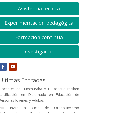
Asistencia técnica
Experimentación pedagógica
Formación continua
Investigación
Últimas Entradas
Docentes de Huechuraba y El Bosque reciben
certificación en Diplomado en Educación de
Personas Jóvenes y Adultas
PIIE invita al Ciclo de Otoño-Invierno