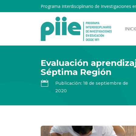
Programa Interdisciplinario de Investigaciones e
INICI
Evaluación aprendiza
Séptima Región

Publicación: 18 de septiembre de
2020