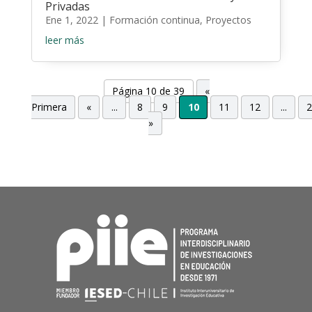
Privadas
Ene 1, 2022
|
Formación continua
,
Proyectos
leer más
Página 10 de 39
«
Primera
«
...
8
9
10
11
12
...
»