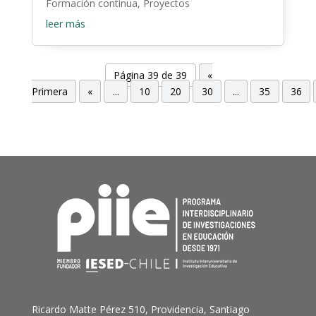
Formación continua
,
Proyectos
leer más
Página 39 de 39
«
Primera
«
...
10
20
30
...
35
36
Ricardo Matte Pérez 510, Providencia, Santiago