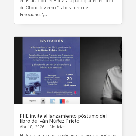
en Educación, PIIE, invita a participar en el Ciclo
de Otoño-Invierno “Laboratorio de
Emociones”,...
PIIE invita al lanzamiento póstumo del
libro de Iván Núñez Prieto
Abr 18, 2026
|
Noticias
El Programa Interdisciplinario de Investigación en