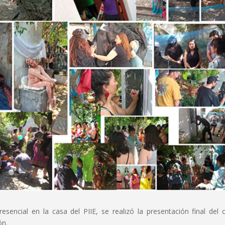
sencial en la casa del PIIE, se realizó la presentación final del 
ón.