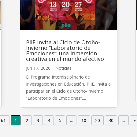
PIIE invita al Ciclo de Otoño-
Invierno “Laboratorio de
Emociones”: una inmersión
creativa en el mundo afectivo
Jun 17, 2026
|
Noticias
El Programa Interdisciplinario de
Investigaciones en Educación, PIIE, invita a
participar en el Ciclo de Otoño-Invierno
“Laboratorio de Emociones”,...
 61
1
2
3
4
5
...
10
20
30
...
»