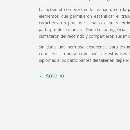
La actividad comenzó en la mañana, con la pr
elementos que permitieron escenificar el trab
caracterizaron para dar espacio a un recorr
participar de la muestra. Dada la contingencia s
disfrutaron del recorrido y compartieron sus im
Sin duda, una hermosa experiencia para los in
conocerse en persona después de estos tres me
diplomas a los participantes del taller en depend
←
Anterior