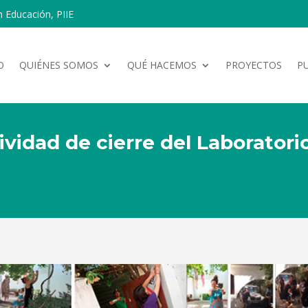
n Educación, PIIE
O
QUIÉNES SOMOS
QUÉ HACEMOS
PROYECTOS
P
ividad de cierre del Laboratori