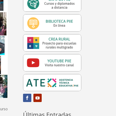
curso
Últimas Entradas