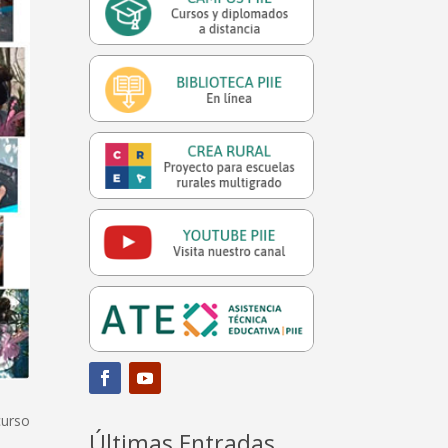
curso
Últimas Entradas