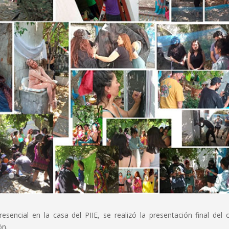
sencial en la casa del PIIE, se realizó la presentación final del 
ón.