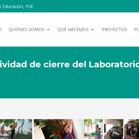
n Educación, PIIE
O
QUIÉNES SOMOS
QUÉ HACEMOS
PROYECTOS
P
ividad de cierre del Laboratori