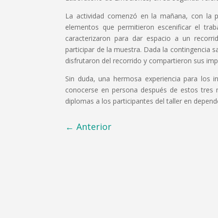
La actividad comenzó en la mañana, con la pr
elementos que permitieron escenificar el trab
caracterizaron para dar espacio a un recorr
participar de la muestra. Dada la contingencia s
disfrutaron del recorrido y compartieron sus im
Sin duda, una hermosa experiencia para los in
conocerse en persona después de estos tres me
diplomas a los participantes del taller en depend
←
Anterior