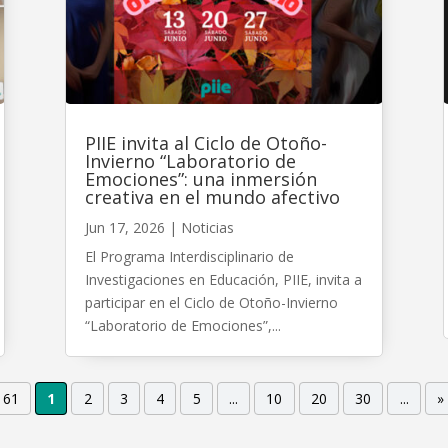
PIIE invita al Ciclo de Otoño-
Invierno “Laboratorio de
Emociones”: una inmersión
creativa en el mundo afectivo
Jun 17, 2026
|
Noticias
El Programa Interdisciplinario de
Investigaciones en Educación, PIIE, invita a
participar en el Ciclo de Otoño-Invierno
“Laboratorio de Emociones”,...
 61
1
2
3
4
5
...
10
20
30
...
»