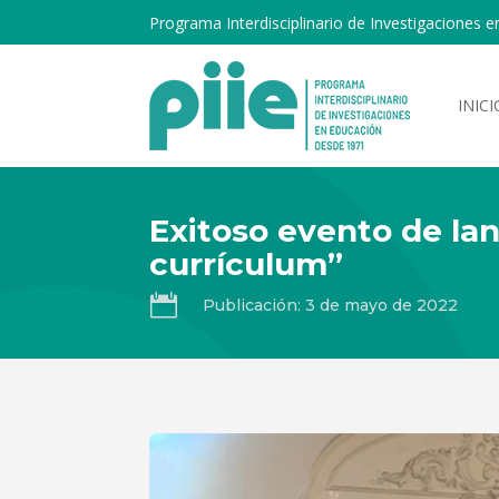
Programa Interdisciplinario de Investigaciones e
INICI
Exitoso evento de lan
currículum”

Publicación: 3 de mayo de 2022