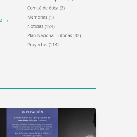
Comité de ética
(3)
Memorias
(1)
e
→
Noticias
(184)
Plan Nacional Tutorías
(32)
Proyectos
(114)