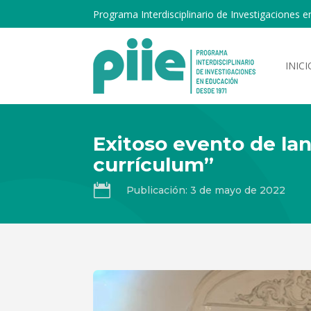
Programa Interdisciplinario de Investigaciones e
INICI
Exitoso evento de lan
currículum”

Publicación: 3 de mayo de 2022