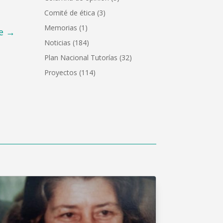
Comité de ética
(3)
Memorias
(1)
e
→
Noticias
(184)
Plan Nacional Tutorías
(32)
Proyectos
(114)