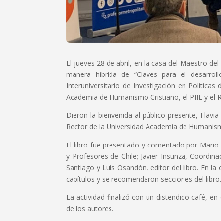
El jueves 28 de abril, en la casa del Maestro de
manera híbrida de “Claves para el desarroll
Interuniversitario de Investigación en Política
Academia de Humanismo Cristiano, el PIIE y el R
Dieron la bienvenida al público presente, Flavi
Rector de la Universidad Academia de Humanismo 
El libro fue presentado y comentado por Mario 
y Profesores de Chile; Javier Insunza, Coordin
Santiago y Luis Osandón, editor del libro. En l
capítulos y se recomendaron secciones del libro
La actividad finalizó con un distendido café, e
de los autores.