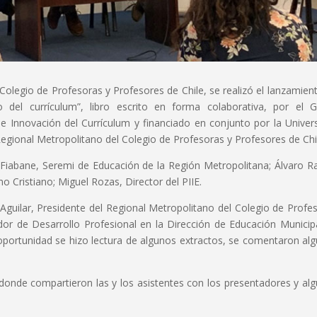
l Colegio de Profesoras y Profesores de Chile, se realizó el lanzamien
o del currículum”, libro escrito en forma colaborativa, por el 
s de Innovación del Currículum y financiado en conjunto por la Univer
egional Metropolitano del Colegio de Profesoras y Profesores de Chi
a Fiabane, Seremi de Educación de la Región Metropolitana; Álvaro R
Cristiano; Miguel Rozas, Director del PIIE.
Aguilar, Presidente del Regional Metropolitano del Colegio de Profe
ador de Desarrollo Profesional en la Dirección de Educación Municip
a oportunidad se hizo lectura de algunos extractos, se comentaron al
.
n donde compartieron las y los asistentes con los presentadores y al