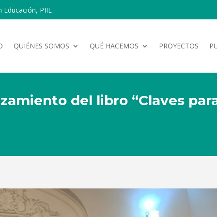
n Educación, PIIE
O
QUIÉNES SOMOS
QUÉ HACEMOS
PROYECTOS
P
zamiento del libro “Claves para