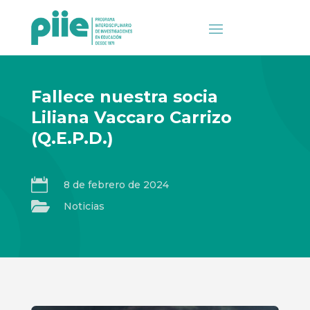
Fallece nuestra socia
Liliana Vaccaro Carrizo
(Q.E.P.D.)

8 de febrero de 2024

Noticias