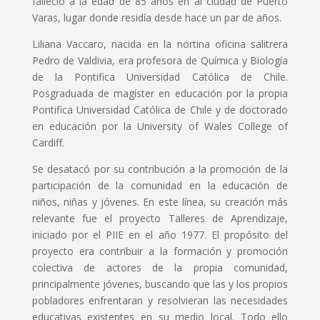
falleció a la edad de 85 años en al ciudad de Puerto
Varas, lugar donde residía desde hace un par de años.
Liliana Vaccaro, nacida en la nortina oficina salitrera
Pedro de Valdivia, era profesora de Química y Biología
de la Pontifica Universidad Católica de Chile.
Posgraduada de magíster en educación por la propia
Pontifica Universidad Católica de Chile y de doctorado
en educación por la University of Wales College of
Cardiff.
Se desatacó por su contribución a la promoción de la
participación de la comunidad en la educación de
niños, niñas y jóvenes. En este línea, su creación más
relevante fue el proyecto Talleres de Aprendizaje,
iniciado por el PIIE en el año 1977. El propósito del
proyecto era contribuir a la formación y promoción
colectiva de actores de la propia comunidad,
principalmente jóvenes, buscando que las y los propios
pobladores enfrentaran y resolvieran las necesidades
educativas existentes en su medio local. Todo ello