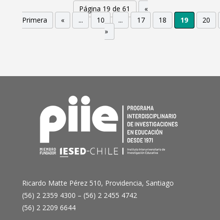
Página 19 de 61
«
Primera
«
...
10
...
17
18
19
20
»
Ricardo Matte Pérez 510, Providencia, Santiago
(56) 2 2359 4300 – (56) 2 2455 4742
(56) 2 2209 6644