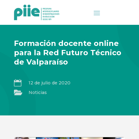
Formación docente online
para la Red Futuro Técnico
de Valparaíso

12 de julio de 2020

Noticias