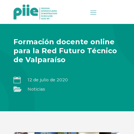
Formación docente online
para la Red Futuro Técnico
de Valparaíso

12 de julio de 2020

Noticias