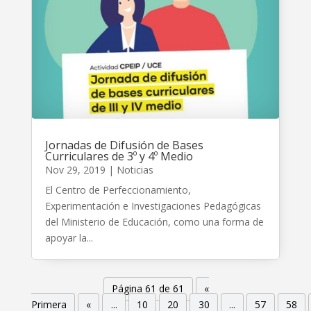
Jornadas de Difusión de Bases
Curriculares de 3º y 4º Medio
Nov 29, 2019
|
Noticias
El Centro de Perfeccionamiento,
Experimentación e Investigaciones Pedagógicas
del Ministerio de Educación, como una forma de
apoyar la...
Página 61 de 61
«
Primera
«
...
10
20
30
...
57
58